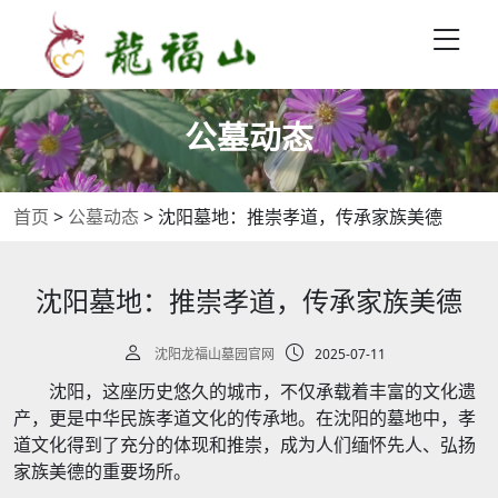
公墓动态
首页
>
公墓动态
>
沈阳墓地：推崇孝道，传承家族美德
沈阳墓地：推崇孝道，传承家族美德
沈阳龙福山墓园官网
2025-07-11
沈阳，这座历史悠久的城市，不仅承载着丰富的文化遗
产，更是中华民族孝道文化的传承地。在沈阳的墓地中，孝
道文化得到了充分的体现和推崇，成为人们缅怀先人、弘扬
家族美德的重要场所。