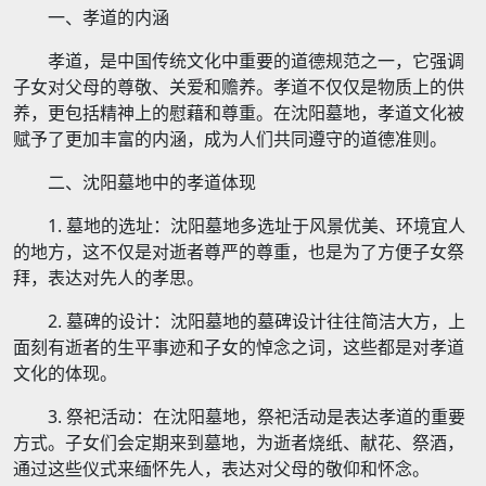
一、孝道的内涵
孝道，是中国传统文化中重要的道德规范之一，它强调
子女对父母的尊敬、关爱和赡养。孝道不仅仅是物质上的供
养，更包括精神上的慰藉和尊重。在沈阳墓地，孝道文化被
赋予了更加丰富的内涵，成为人们共同遵守的道德准则。
二、沈阳墓地中的孝道体现
1. 墓地的选址：沈阳墓地多选址于风景优美、环境宜人
的地方，这不仅是对逝者尊严的尊重，也是为了方便子女祭
拜，表达对先人的孝思。
2. 墓碑的设计：沈阳墓地的墓碑设计往往简洁大方，上
面刻有逝者的生平事迹和子女的悼念之词，这些都是对孝道
文化的体现。
3. 祭祀活动：在沈阳墓地，祭祀活动是表达孝道的重要
方式。子女们会定期来到墓地，为逝者烧纸、献花、祭酒，
通过这些仪式来缅怀先人，表达对父母的敬仰和怀念。